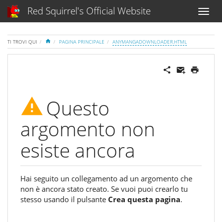
Red Squirrel's Official Website
HOME
TI TROVI QUI
PAGINA PRINCIPALE
ANYMANGADOWNLOADER.HTML
Questo
argomento non
esiste ancora
Hai seguito un collegamento ad un argomento che
non è ancora stato creato. Se vuoi puoi crearlo tu
stesso usando il pulsante
Crea questa pagina
.